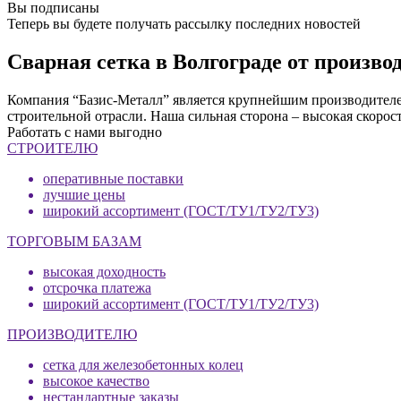
Вы подписаны
Теперь вы будете получать рассылку последних новостей
Сварная сетка в Волгограде от произв
Компания “Базис-Металл” является крупнейшим производителем
строительной отрасли. Наша сильная сторона – высокая скорос
Работать с нами выгодно
СТРОИТЕЛЮ
оперативные поставки
лучшие цены
широкий ассортимент (ГОСТ/ТУ1/ТУ2/ТУ3)
ТОРГОВЫМ БАЗАМ
высокая доходность
отсрочка платежа
широкий ассортимент (ГОСТ/ТУ1/ТУ2/ТУ3)
ПРОИЗВОДИТЕЛЮ
сетка для железобетонных колец
высокое качество
нестандартные заказы