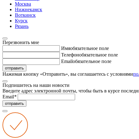
Москва
Нижнекамск
Воткинск
Курск
Рязань
Перезвонить мне
Имя
обязательное поле
Телефон
обязательное поле
Email
обязательное поле
отправить
Нажимая кнопку «Отправить», вы соглашаетесь с условиями
по
Подпишитесь на наши новости
Введите адрес электронной почты, чтобы быть в курсе последн
Email
*
отправить