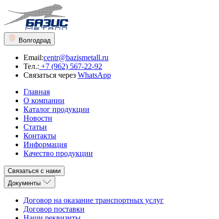
Волгодрад
Email:
centr@bazismetall.ru
Тел.:
+7 (962) 567-22-92
Связаться через
WhatsApp
Главная
О компании
Каталог продукции
Новости
Статьи
Контакты
Информация
Качество продукции
Связаться с нами
Документы
Договор на оказание транспортных услуг
Договор поставки
Наши реквизиты