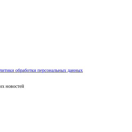
литики обработки персональных данных
их новостей