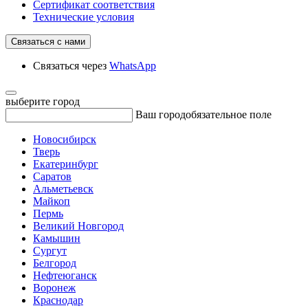
Сертификат соответствия
Технические условия
Связаться с нами
Связаться через
WhatsApp
выберите город
Ваш город
обязательное поле
Новосибирск
Тверь
Екатеринбург
Саратов
Альметьевск
Майкоп
Пермь
Великий Новгород
Камышин
Сургут
Белгород
Нефтеюганск
Воронеж
Краснодар